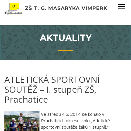
ZŠ T. G. MASARYKA VIMPERK
AKTUALITY
ATLETICKÁ SPORTOVNÍ
SOUTĚŽ – I. stupeň ZŠ,
Prachatice
Ve středu 4.6. 2014 se konalo v
Prachaticích okresní kolo „Atletické
sportovní soutěže žáků 1.stupně.“