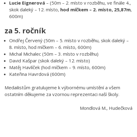
Lucie Eignerová
– (50m – 2. místo v rozběhu, ve finále 4.,
skok daleký – 12. místo,
hod míčkem – 2. místo, 25,87m
,
600m)
za 5. ročník
Ondřej Červený (50m – 5. místo v rozběhu, skok daleký –
8. místo, hod míčkem – 6. místo, 600m)
Michal Michalec (50m – 3. místo v rozběhu)
David Kašpar (skok daleký – 12. místo)
Matěj Havlíček (hod míčkem – 9. místo, 600m)
Kateřina Havrdová (600m)
Medailistům gratulujeme k výbornému umístění a všem
ostatním děkujeme za vzornou reprezentaci naší školy.
Mondlová M., Hudečková