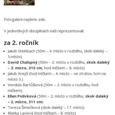
Fotogalerii najdete zde.
V jednotlivých disciplínách naši reprezentovali:
za 2. ročník
Jakub Steinbach (50m – 4. místo v rozběhu, skok daleký –
5.místo)
David Chalupný
(50m – 2. místo v rozběhu,
skok daleký
– 3. místo, 315 cm
, hod míčkem – 8. místo)
Jakub Krejčí (hod míčkem – 4. místo – se ztrátou 5cm na
místo 3.)
Vendula Bartůšková (50m – 2. místo v rozběhu, hod
míčkem)
Ellen Polívková
(50m – 2. místo v rozběhu,
skok daleký
– 2. místo, 311 cm
)
Tereza Šimečková (skok daleký – 17. místo)
Blanka Laciová (hod míčkem – 8. místo)