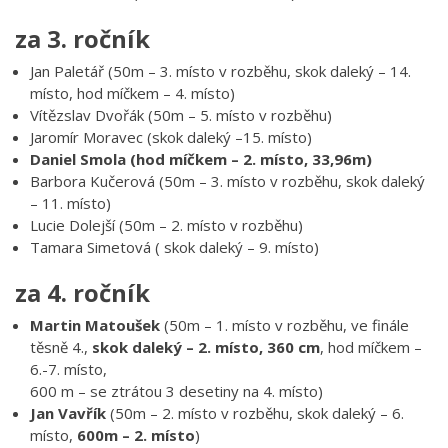
za 3. ročník
Jan Paletář (50m – 3. místo v rozběhu, skok daleký – 14.
místo, hod míčkem – 4. místo)
Vítězslav Dvořák (50m – 5. místo v rozběhu)
Jaromír Moravec (skok daleký –15. místo)
Daniel Smola (hod míčkem – 2. místo, 33,96m)
Barbora Kučerová (50m – 3. místo v rozběhu, skok daleký
– 11. místo)
Lucie Dolejší (50m – 2. místo v rozběhu)
Tamara Simetová ( skok daleký – 9. místo)
za 4. ročník
Martin Matoušek
(50m – 1. místo v rozběhu, ve finále
těsně 4.,
skok daleký – 2. místo, 360 cm
, hod míčkem –
6.-7. místo,
600 m – se ztrátou 3 desetiny na 4. místo)
Jan Vavřík
(50m – 2. místo v rozběhu, skok daleký – 6.
místo,
600m – 2. místo
)