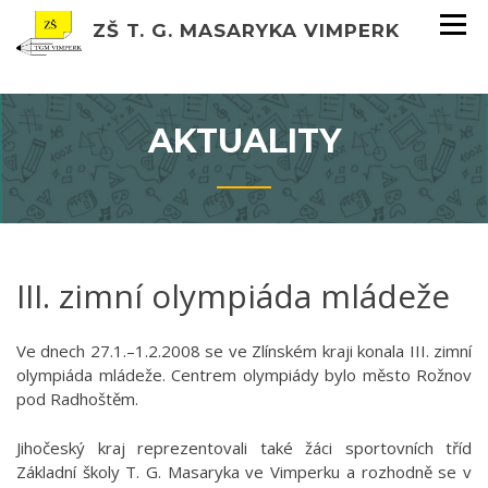
ZŠ T. G. MASARYKA VIMPERK
AKTUALITY
III. zimní olympiáda mládeže
Ve dnech 27.1.–1.2.2008 se ve Zlínském kraji konala III. zimní
olympiáda mládeže. Centrem olympiády bylo město Rožnov
pod Radhoštěm.
Jihočeský kraj reprezentovali také žáci sportovních tříd
Základní školy T. G. Masaryka ve Vimperku a rozhodně se v