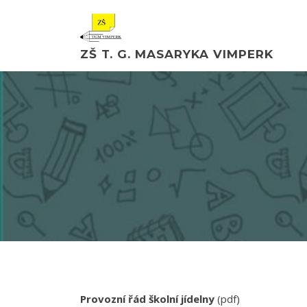
ZŠ T. G. MASARYKA VIMPERK
Provozní řád školní jídelny
(pdf)