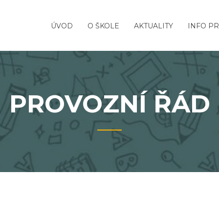
ÚVOD
O ŠKOLE
AKTUALITY
INFO PR
PROVOZNÍ ŘÁD