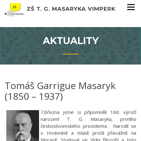
ZŠ T. G. MASARYKA VIMPERK
AKTUALITY
Tomáš Garrigue Masaryk
(1850 – 1937)
7.března jsme si připomněli 160. výročí
narození T. G. Masaryka, prvního
československého prezidenta. Narodil se
v Hodoníně a mládí prožil převážně na
Moravě. Studoval ve Vídni filozofii a toto