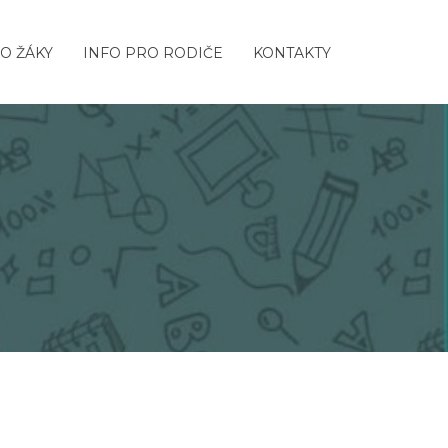
O ŽÁKY
INFO PRO RODIČE
KONTAKTY