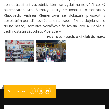
se neztratili ani závodníci, kteří se vydali na největší český
bikemaraton Král Šumavy, ketrý se konal tuto sobotu v
Klatovech. Andrea Klementová se dokázala prosadit v
absolutním pořadí mezi ženami na trase 45km a dojela si pro
druhé místo, Dominika Voráčková finišovala jako 4. Dobře si
vedli i ostatní závodníci.
Více zde »
Petr Steinbach, Ski klub Šumava
Sledujte nás