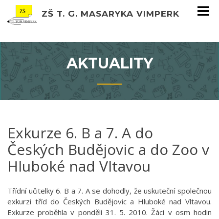
ZŠ T. G. MASARYKA VIMPERK
AKTUALITY
Exkurze 6. B a 7. A do
Českých Budějovic a do Zoo v
Hluboké nad Vltavou
Třídní učitelky 6. B a 7. A se dohodly, že uskuteční společnou
exkurzi tříd do Českých Budějovic a Hluboké nad Vltavou.
Exkurze proběhla v pondělí 31. 5. 2010. Žáci v osm hodin