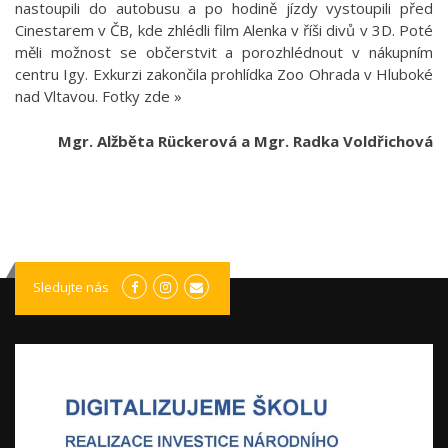
nastoupili do autobusu a po hodině jízdy vystoupili před
Cinestarem v ČB, kde zhlédli film Alenka v říši divů v 3D. Poté
měli možnost se občerstvit a porozhlédnout v nákupním
centru Igy. Exkurzi zakončila prohlídka Zoo Ohrada v Hluboké
nad Vltavou.
Fotky zde »
Mgr. Alžběta Rückerová a Mgr. Radka Voldřichová
Sledujte nás