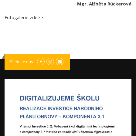
Mgr. Alžběta Rückerová
Fotogalerie zde>>
Sledujte nás