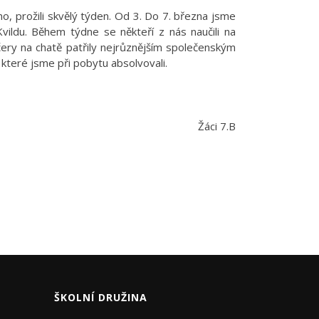
 ano, prožili skvělý týden. Od 3. Do 7. března jsme
vildu. Během týdne se někteří z nás naučili na
ery na chatě patřily nejrůznějším společenským
které jsme při pobytu absolvovali.
Žáci 7.B
ŠKOLNÍ DRUŽINA