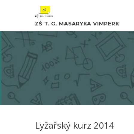
ZŠ T. G. MASARYKA VIMPERK
Lyžařský kurz 2014