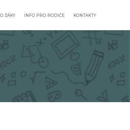
O ŽÁKY
INFO PRO RODIČE
KONTAKTY