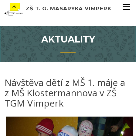
ZŠ T. G. MASARYKA VIMPERK
AKTUALITY
Návštěva dětí z MŠ 1. máje a
z MŠ Klostermannova v ZŠ
TGM Vimperk