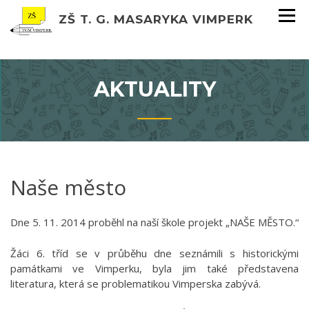
ZŠ T. G. MASARYKA VIMPERK
AKTUALITY
Naše město
Dne 5. 11. 2014 proběhl na naší škole projekt „NAŠE MĚSTO.“
Žáci 6. tříd se v průběhu dne seznámili s historickými
památkami ve Vimperku, byla jim také představena
literatura, která se problematikou Vimperska zabývá.