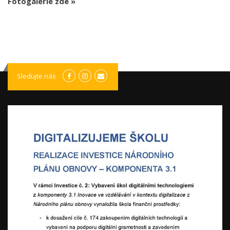
Fotogalerie zde »
Sledujte nás