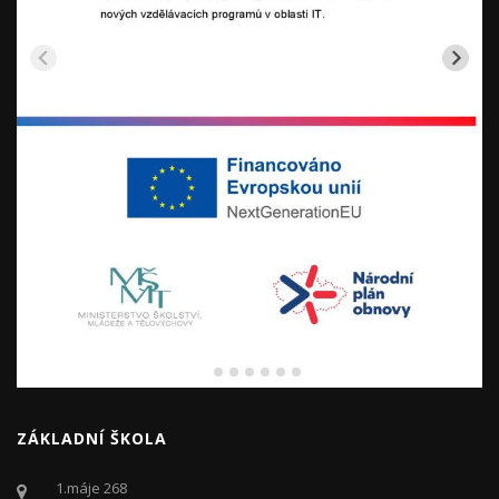
ZÁKLADNÍ ŠKOLA
1.máje 268