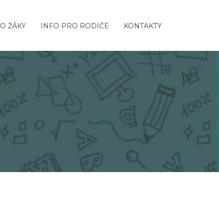
O ŽÁKY
INFO PRO RODIČE
KONTAKTY