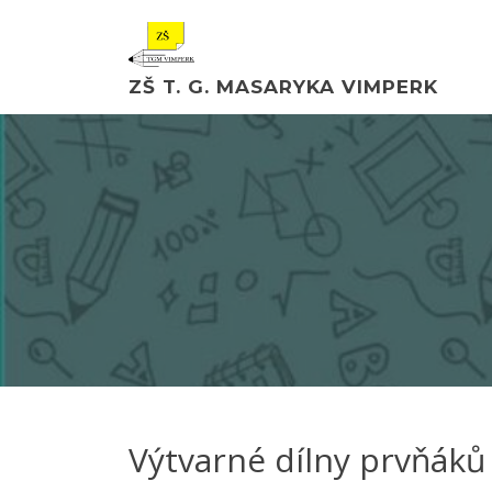
ZŠ T. G. MASARYKA VIMPERK
Výtvarné dílny prvňáků