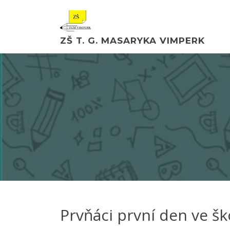
ZŠ T. G. MASARYKA VIMPERK
Prvňáci první den ve šk