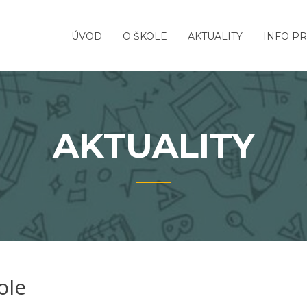
ÚVOD
O ŠKOLE
AKTUALITY
INFO PR
AKTUALITY
ole