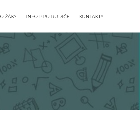
O ŽÁKY
INFO PRO RODIČE
KONTAKTY