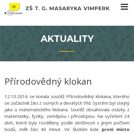
ZŠ T. G. MASARYKA VIMPERK
AKTUALITY
Přírodovědný klokan
12.10.2016 se konala soutěž Přírodovědný klokana, kterého
se zúčastnili žáci z osmých a devátých tříd. Systém byl stejný
jako u matematického klokana. Soutěž obsahovala otázky z
matematiky, fyziky, zeměpisu i přírodopisu. Na vyřešení 24
úloh, které byly rozděleny podle obtížnosti s jiným počtem
bodů, měli žáci 40 minut. Ve školním kole
první místo