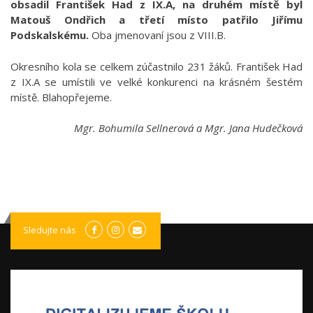
obsadil František Had z IX.A, na druhém místě byl
Matouš Ondřich a třetí místo patřilo Jiřímu
Podskalskému.
Oba jmenovaní jsou z VIII.B.
Okresního kola se celkem zúčastnilo 231 žáků. František Had
z IX.A se umístili ve velké konkurenci na krásném šestém
místě. Blahopřejeme.
Mgr. Bohumila Sellnerová a Mgr. Jana Hudečková
Sledujte nás