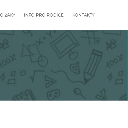
O ŽÁKY
INFO PRO RODIČE
KONTAKTY