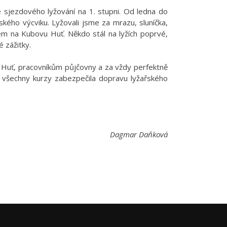
sjezdového lyžování na 1. stupni. Od ledna do
ského výcviku. Lyžovali jsme za mrazu, sluníčka,
em na Kubovu Huť. Někdo stál na lyžích poprvé,
 zážitky.
 Huť, pracovníkům půjčovny a za vždy perfektně
o všechny kurzy zabezpečila dopravu lyžařského
Dagmar Daňková