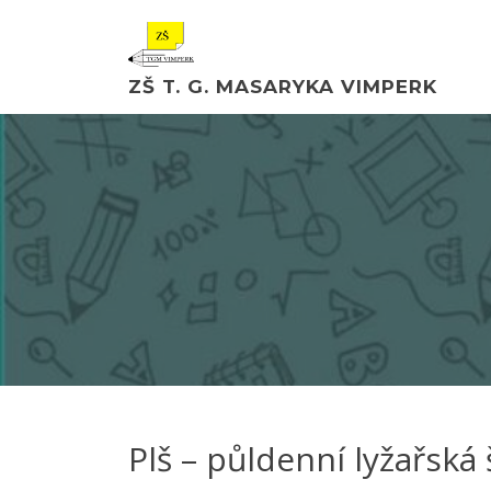
ZŠ T. G. MASARYKA VIMPERK
Plš – půldenní lyžařská