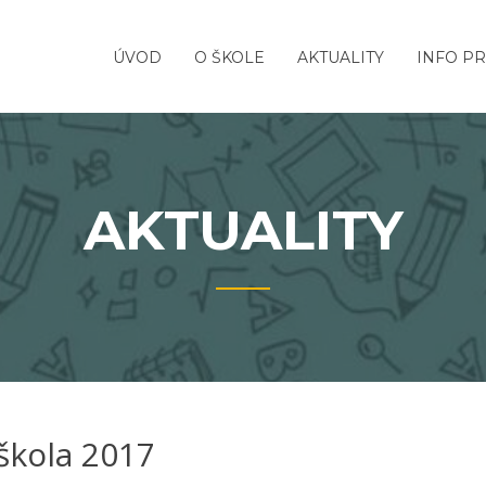
ÚVOD
O ŠKOLE
AKTUALITY
INFO PR
AKTUALITY
 škola 2017