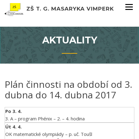
ZŠ T. G. MASARYKA VIMPERK
AKTUALITY
Plán činnosti na období od 3.
dubna do 14. dubna 2017
Po 3. 4.
3. A – program Phénix – 2. – 4. hodina
Út 4. 4.
OK matematické olympiády – p. uč. Toušl