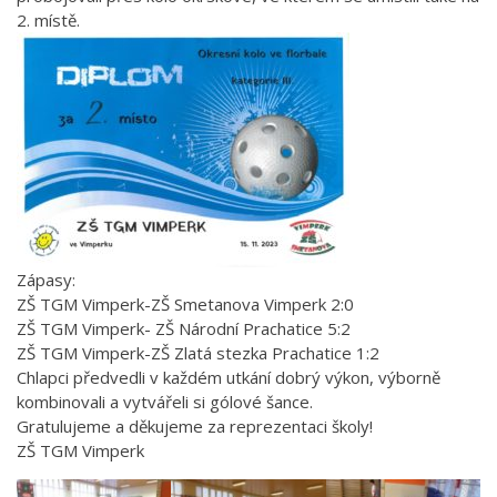
2. místě.
Zápasy:
ZŠ TGM Vimperk-ZŠ Smetanova Vimperk 2:0
ZŠ TGM Vimperk- ZŠ Národní Prachatice 5:2
ZŠ TGM Vimperk-ZŠ Zlatá stezka Prachatice 1:2
Chlapci předvedli v každém utkání dobrý výkon, výborně
kombinovali a vytvářeli si gólové šance.
Gratulujeme a děkujeme za reprezentaci školy!
ZŠ TGM Vimperk