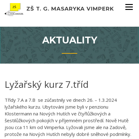
ZŠ T. G. MASARYKA VIMPERK
AKTUALITY
Lyžařský kurz 7.tříd
Třídy 7.A a 7.B se zúčastnily ve dnech 26. – 1.3.2024
lyžařského kurzu. Ubytováni jsme byli v penzionu
Klostermann na Nových Hutích ve čtyřlůžkových a
šestilůžkových pokojích v příjemném prostředí. Nově Hutě
jsou cca 11 km od Vimperka. Lyžovali jsme ale na Zadově,
protože na Nových Hutích nebyly dobré sněhové podmínky.